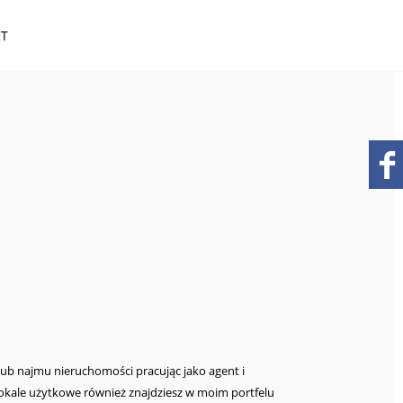
KT
lub najmu nieruchomości pracując jako agent i
lokale użytkowe również znajdziesz w moim portfelu