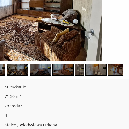
Mieszkanie
2
71,30 m
sprzedaż
3
Kielce , Władysława Orkana