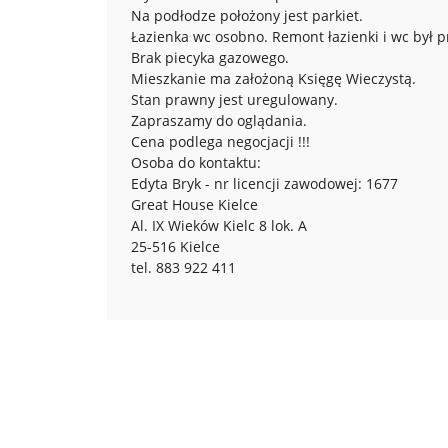
Na podłodze położony jest parkiet.
Łazienka wc osobno. Remont łazienki i wc był 
Brak piecyka gazowego.
Mieszkanie ma założoną Księgę Wieczystą.
Stan prawny jest uregulowany.
Zapraszamy do oglądania.
Cena podlega negocjacji !!!
Osoba do kontaktu:
Edyta Bryk - nr licencji zawodowej: 1677
Great House Kielce
Al. IX Wieków Kielc 8 lok. A
25-516 Kielce
tel. 883 922 411