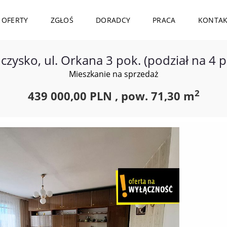
OFERTY
ZGŁOŚ
DORADCY
PRACA
KONTA
czysko, ul. Orkana 3 pok. (podział na 4 p
Mieszkanie na sprzedaż
2
439 000,00 PLN ,
pow.
71,30 m