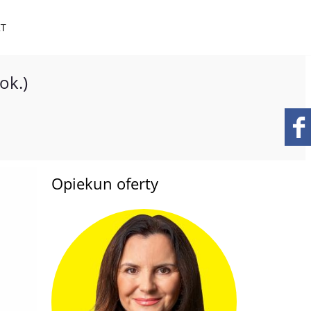
KT
ok.)
Opiekun oferty